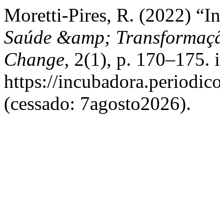
Moretti-Pires, R. (2022) “I
Saúde &amp; Transformação
Change
, 2(1), p. 170–175. 
https://incubadora.periodic
(cessado: 7agosto2026).