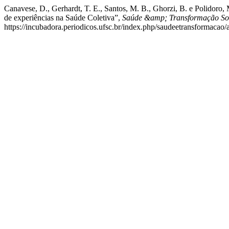
Canavese, D., Gerhardt, T. E., Santos, M. B., Ghorzi, B. e Polidor
de experiências na Saúde Coletiva”,
Saúde &amp; Transformação Soc
https://incubadora.periodicos.ufsc.br/index.php/saudeetransformacao/