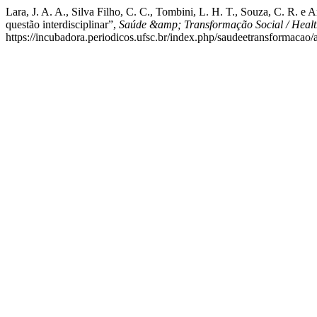
Lara, J. A. A., Silva Filho, C. C., Tombini, L. H. T., Souza, C. R. 
questão interdisciplinar”,
Saúde &amp; Transformação Social / Heal
https://incubadora.periodicos.ufsc.br/index.php/saudeetransformacao/