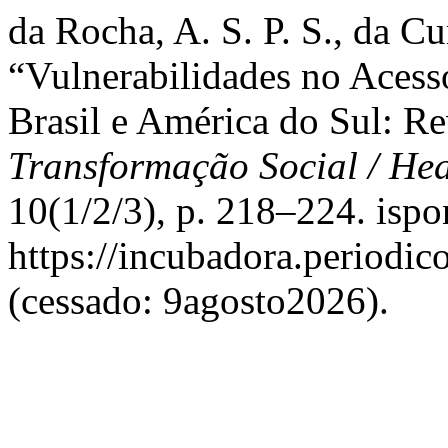
da Rocha, A. S. P. S., da Cu
“Vulnerabilidades no Acess
Brasil e América do Sul: Re
Transformação Social / He
10(1/2/3), p. 218–224. ispo
https://incubadora.periodic
(cessado: 9agosto2026).