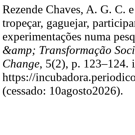
Rezende Chaves, A. G. C. e
tropeçar, gaguejar, participa
experimentações numa pesqu
&amp; Transformação Socia
Change
, 5(2), p. 123–124. 
https://incubadora.periodic
(cessado: 10agosto2026).