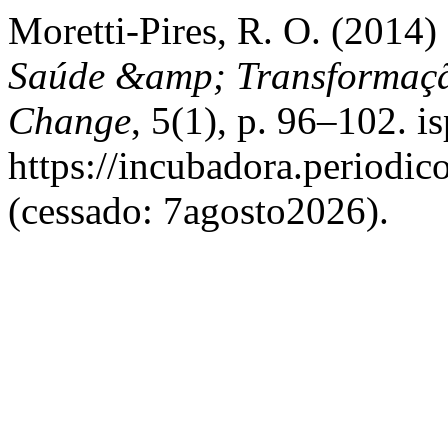
Moretti-Pires, R. O. (2014)
Saúde &amp; Transformação
Change
, 5(1), p. 96–102. i
https://incubadora.periodic
(cessado: 7agosto2026).