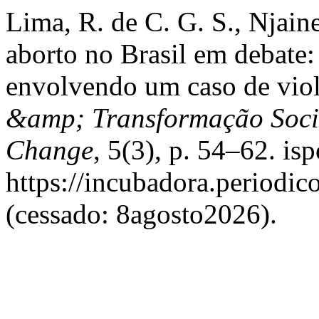
Lima, R. de C. G. S., Njain
aborto no Brasil em debate:
envolvendo um caso de viol
&amp; Transformação Socia
Change
, 5(3), p. 54–62. is
https://incubadora.periodic
(cessado: 8agosto2026).