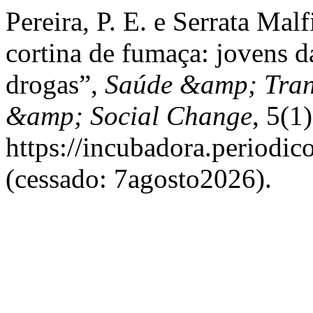
Pereira, P. E. e Serrata Mal
cortina de fumaça: jovens da
drogas”,
Saúde &amp; Trans
&amp; Social Change
, 5(1
https://incubadora.periodic
(cessado: 7agosto2026).