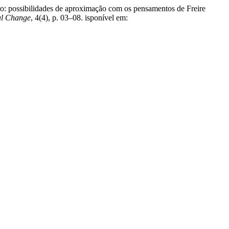
iro: possibilidades de aproximação com os pensamentos de Freire
al Change
, 4(4), p. 03–08. isponível em: