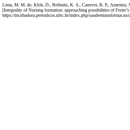
Lima, M. M. de, Kloh, D., Reibnitz, K. S., Canever, B. P., Amestoy,
[Integrality of Nursing formation: approaching possibilities of Freire’
https://incubadora.periodicos.ufsc.br/index.php/saudeetransformacao/