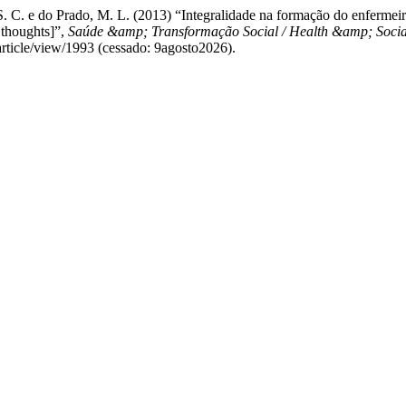
 S. C. e do Prado, M. L. (2013) “Integralidade na formação do enferme
s thoughts]”,
Saúde &amp; Transformação Social / Health &amp; Soci
article/view/1993 (cessado: 9agosto2026).