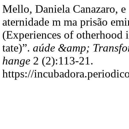
Mello, Daniela Canazaro, e 
aternidade m ma prisão emin
(Experiences of otherhood i
tate)”.
aúde &amp; Transfor
hange
2 (2):113-21.
https://incubadora.periodic