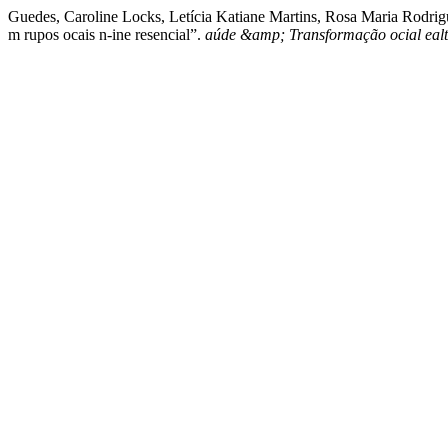
Guedes, Caroline Locks, Letícia Katiane Martins, Rosa Maria Rodrigu
m rupos ocais n-ine resencial”.
aúde &amp; Transformação ocial eal