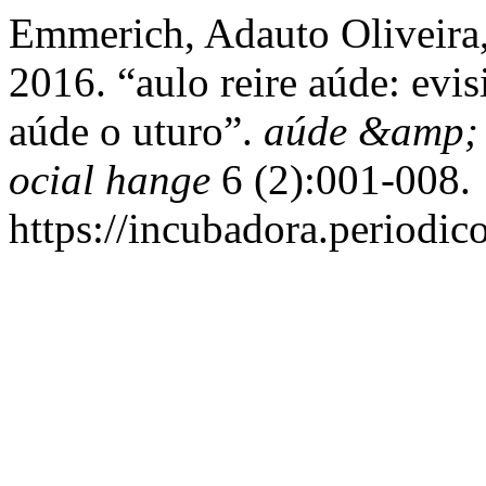
Emmerich, Adauto Oliveira,
2016. “aulo reire aúde: evis
aúde o uturo”.
aúde &amp; 
ocial hange
6 (2):001-008.
https://incubadora.periodic