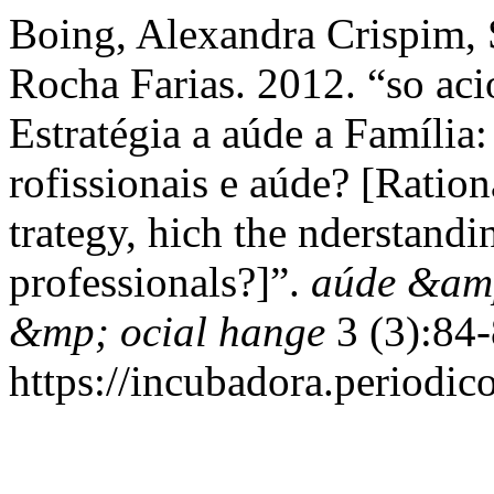
Boing, Alexandra Crispim,
Rocha Farias. 2012. “so aci
Estratégia a aúde a Família:
rofissionais e aúde? [Ration
trategy, hich the nderstandi
professionals?]”.
aúde &amp
&mp; ocial hange
3 (3):84-
https://incubadora.periodic