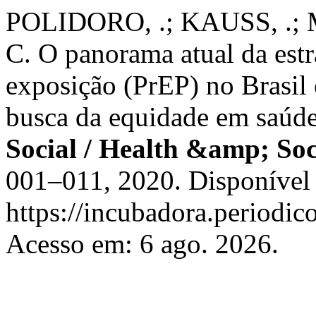
POLIDORO, .; KAUSS, .; 
C. O panorama atual da estra
exposição (PrEP) no Brasil 
busca da equidade em saúd
Social / Health &amp; So
001–011, 2020. Disponível
https://incubadora.periodic
Acesso em: 6 ago. 2026.