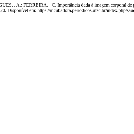
S, . A.; FERREIRA, . C. Importância dada à imagem corporal de p
2020. Disponível em: https://incubadora.periodicos.ufsc.br/index.php/s