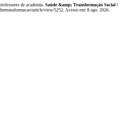
rofessores de academia.
Saúde &amp; Transformação Social /
audeetransformacao/article/view/5252. Acesso em: 8 ago. 2026.