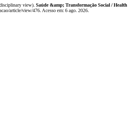
isciplinary view).
Saúde &amp; Transformação Social / Health
macao/article/view/476. Acesso em: 6 ago. 2026.