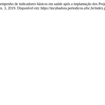
nho de indicadores básicos em saúde após a implantação dos Proje
, n. 3, 2019. Disponível em: https://incubadora.periodicos.ufsc.br/ind