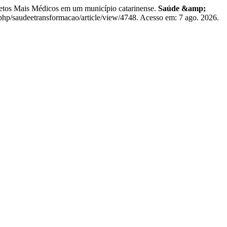
tos Mais Médicos em um município catarinense.
Saúde &amp;
ex.php/saudeetransformacao/article/view/4748. Acesso em: 7 ago. 2026.