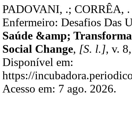
PADOVANI, .; CORRÊA, . 
Enfermeiro: Desafios Das U
Saúde &amp; Transformaç
Social Change
,
[S. l.]
, v. 
Disponível em:
https://incubadora.periodic
Acesso em: 7 ago. 2026.