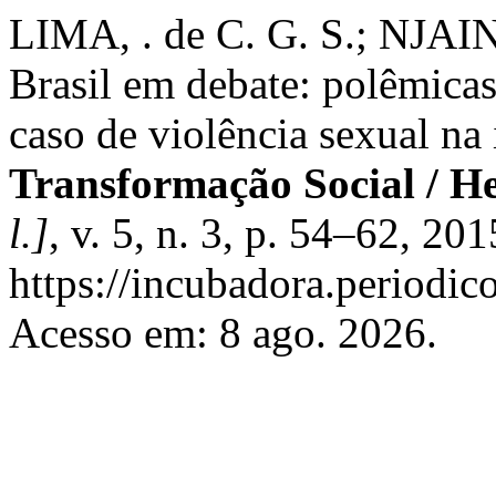
LIMA, . de C. G. S.; NJAIN
Brasil em debate: polêmica
caso de violência sexual na
Transformação Social / H
l.]
, v. 5, n. 3, p. 54–62, 20
https://incubadora.periodic
Acesso em: 8 ago. 2026.