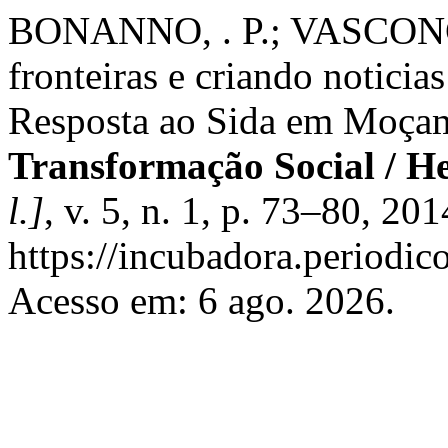
BONANNO, . P.; VASCONCE
fronteiras e criando noticia
Resposta ao Sida em Moça
Transformação Social / H
l.]
, v. 5, n. 1, p. 73–80, 20
https://incubadora.periodic
Acesso em: 6 ago. 2026.