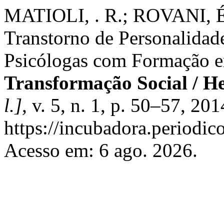
MATIOLI, . R.; ROVANI, É
Transtorno de Personalidade
Psicólogas com Formação e
Transformação Social / H
l.]
, v. 5, n. 1, p. 50–57, 20
https://incubadora.periodic
Acesso em: 6 ago. 2026.