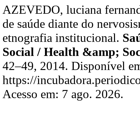
AZEVEDO, luciana fernande
de saúde diante do nervosis
etnografia institucional.
Sa
Social / Health &amp; So
42–49, 2014. Disponível e
https://incubadora.periodic
Acesso em: 7 ago. 2026.