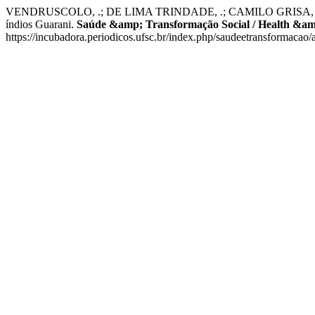
VENDRUSCOLO, .; DE LIMA TRINDADE, .; CAMILO GRISA, .; TR
índios Guarani.
Saúde &amp; Transformação Social / Health &am
https://incubadora.periodicos.ufsc.br/index.php/saudeetransformacao/