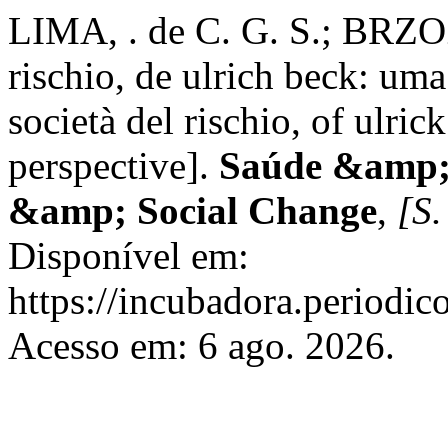
LIMA, . de C. G. S.; BRZO
rischio, de ulrich beck: uma
società del rischio, of ulric
perspective].
Saúde &amp; 
&amp; Social Change
,
[S.
Disponível em:
https://incubadora.periodic
Acesso em: 6 ago. 2026.