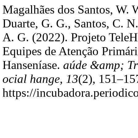
Magalhães dos Santos, W. W
Duarte, G. G., Santos, C. N.
A. G. (2022). Projeto TeleH
Equipes de Atenção Primári
Hanseníase.
aúde &amp; Tr
ocial hange
,
13
(2), 151–15
https://incubadora.periodic