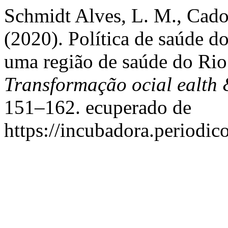
Schmidt Alves, L. M., Cado
(2020). Política de saúde d
uma região de saúde do Ri
Transformação ocial ealth
151–162. ecuperado de
https://incubadora.periodic