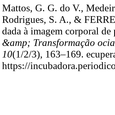
Mattos, G. G. do V., Medeiro
Rodrigues, S. A., & FERREI
dada à imagem corporal de 
&amp; Transformação ocial
10
(1/2/3), 163–169. ecuper
https://incubadora.periodic