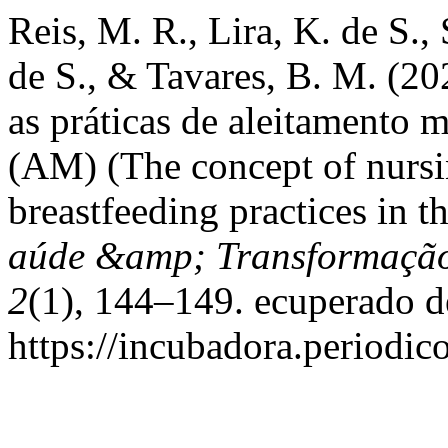
Reis, M. R., Lira, K. de S.,
de S., & Tavares, B. M. (20
as práticas de aleitamento 
(AM) (The concept of nursi
breastfeeding practices in 
aúde &amp; Transformação 
2
(1), 144–149. ecuperado d
https://incubadora.periodic