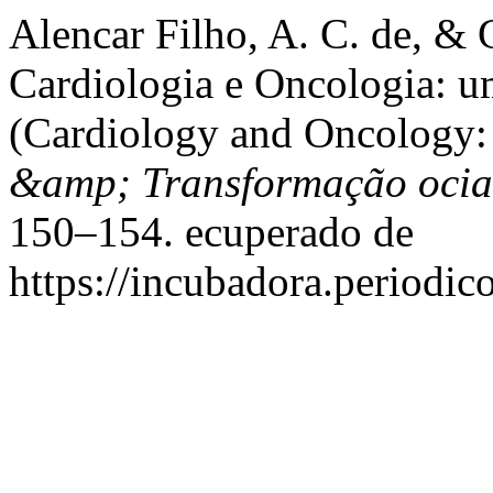
Alencar Filho, A. C. de, & 
Cardiologia e Oncologia: um
(Cardiology and Oncology: 
&amp; Transformação ocial
150–154. ecuperado de
https://incubadora.periodic