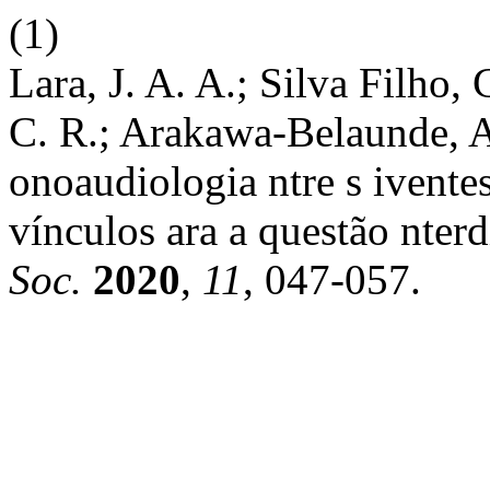
(1)
Lara, J. A. A.; Silva Filho,
C. R.; Arakawa-Belaunde, A
onoaudiologia ntre s ivente
vínculos ara a questão nterd
Soc.
2020
,
11
, 047-057.