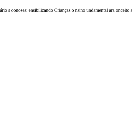
inário s oonoses: ensibilizando Crianças o nsino undamental ara onceito