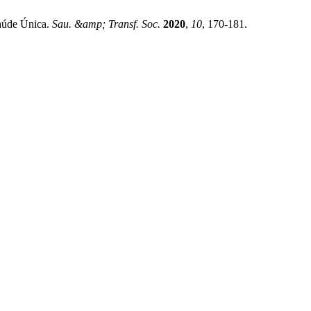
 aúde Única.
Sau. &amp; Transf. Soc.
2020
,
10
, 170-181.