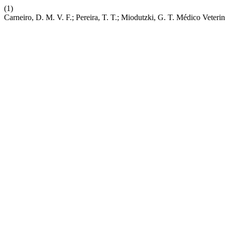
(1)
Carneiro, D. M. V. F.; Pereira, T. T.; Miodutzki, G. T. Médico Veter