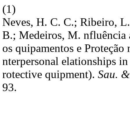
(1)
Neves, H. C. C.; Ribeiro, L.
B.; Medeiros, M. nfluência 
os quipamentos e Proteção 
nterpersonal elationships in
rotective quipment).
Sau. &
93.