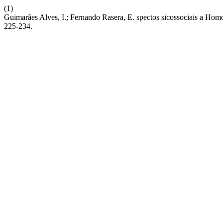
(1)
Guimarães Alves, I.; Fernando Rasera, E. spectos sicossociais a Hom
225-234.