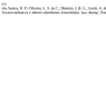
(1)
dos Santos, R. P.; Oliveira, L. S. da C.; Martens, I. B. G.; Arede, A
Socioeconômicos e ulheres uilombolas Amazônidas.
Sau. &amp; Tran