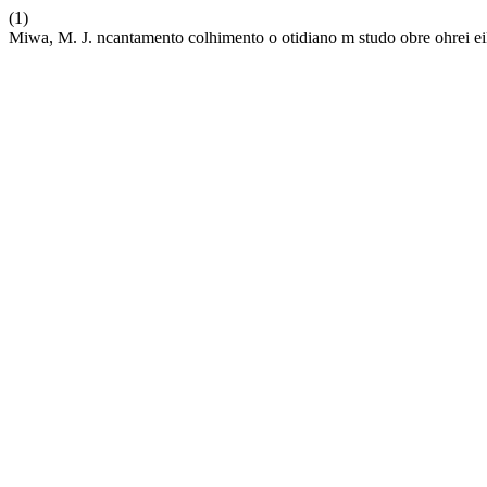
(1)
Miwa, M. J. ncantamento colhimento o otidiano m studo obre ohrei ei