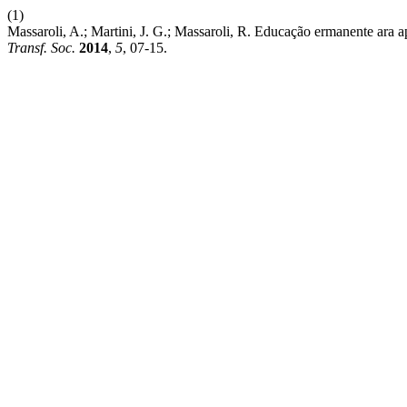
(1)
Massaroli, A.; Martini, J. G.; Massaroli, R. Educação ermanente ara ap
Transf. Soc.
2014
,
5
, 07-15.