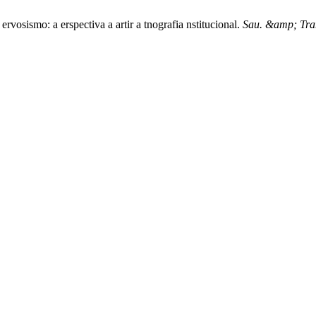
rvosismo: a erspectiva a artir a tnografia nstitucional.
Sau. &amp; Tran