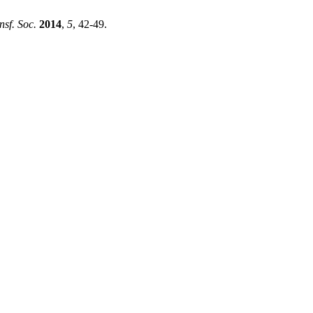
sf. Soc.
2014
,
5
, 42-49.