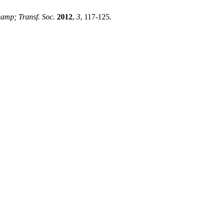
amp; Transf. Soc.
2012
,
3
, 117-125.