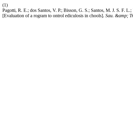
(1)
Pagotti, R. E.; dos Santos, V. P.; Bisson, G. S.; Santos, M. J. S. F. L
[Evaluation of a rogram to ontrol ediculosis in chools].
Sau. &amp; Tr