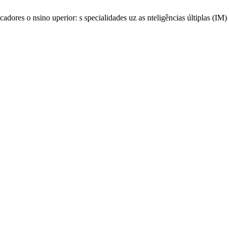
dores o nsino uperior: s specialidades uz as nteligências últiplas (IM) [