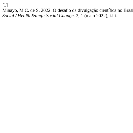
[1]
Minayo, M.C. de S. 2022. O desafio da divulgação científica no Brasil 
Social / Health &amp; Social Change
. 2, 1 (maio 2022), i-iii.