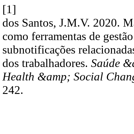
[1]
dos Santos, J.M.V. 2020. M
como ferramentas de gestão
subnotificações relacionada
dos trabalhadores.
Saúde &a
Health &amp; Social Chan
242.