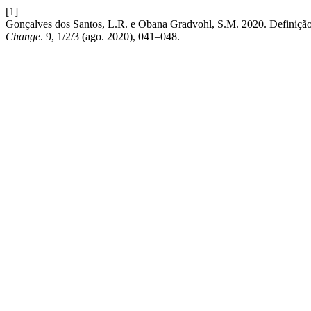
[1]
Gonçalves dos Santos, L.R. e Obana Gradvohl, S.M. 2020. Definição
Change
. 9, 1/2/3 (ago. 2020), 041–048.