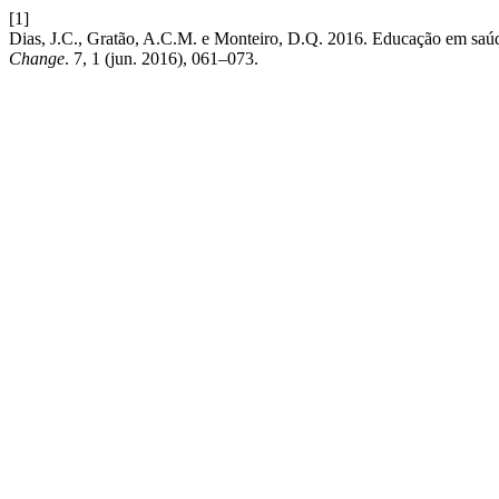
[1]
Dias, J.C., Gratão, A.C.M. e Monteiro, D.Q. 2016. Educação em saúde
Change
. 7, 1 (jun. 2016), 061–073.