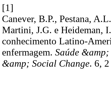
[1]
Canever, B.P., Pestana, A.L.
Martini, J.G. e Heideman, 
conhecimento Latino-Ameri
enfermagem.
Saúde &amp; 
&amp; Social Change
. 6, 