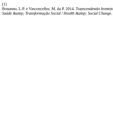
[1]
Bonanno, L.P. e Vasconcellos, M. da P. 2014. Transcendendo frontei
Saúde &amp; Transformação Social / Health &amp; Social Change
.