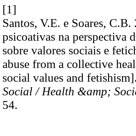
[1]
Santos, V.E. e Soares, C.B
psicoativas na perspectiva 
sobre valores sociais e fet
abuse from a collective heal
social values and fetishism]
Social / Health &amp; Soc
54.