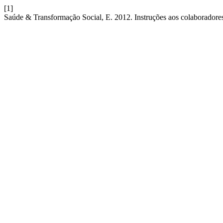
[1]
Saúde & Transformação Social, E. 2012. Instruções aos colaboradore