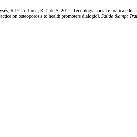
ysés, R.P.C. e Lima, R.T. de S. 2012. Tecnologia social e prática educ
ctice on osteoporosis to health promoters dialogic].
Saúde &amp; Tran