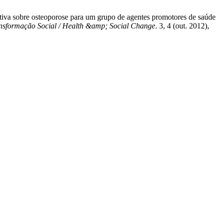
ativa sobre osteoporose para um grupo de agentes promotores de saúde
sformação Social / Health &amp; Social Change
. 3, 4 (out. 2012),