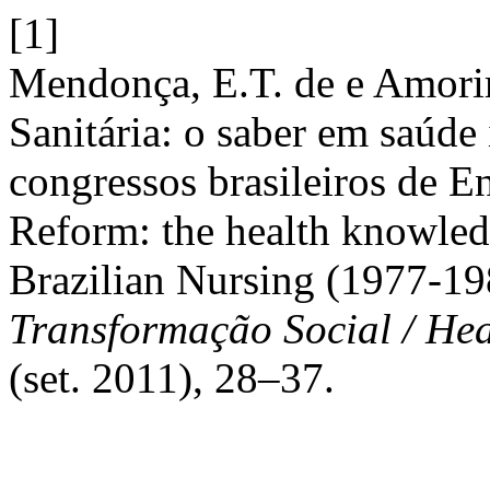
[1]
Mendonça, E.T. de e Amor
Sanitária: o saber em saúde
congressos brasileiros de 
Reform: the health knowledg
Brazilian Nursing (1977-19
Transformação Social / He
(set. 2011), 28–37.